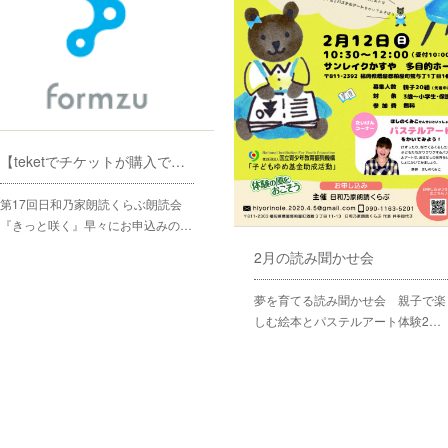
【teketでチケットが購入できない場合】
第17回日和乃家朗読くらぶ朗読会
『きっと咲く』早々にお申込みの…
2月の読み聞かせ会
夢を育てる読み聞かせ会 親子で楽
しむ絵本とパステルアート体験2…