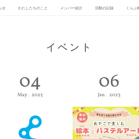
らせ
わたしたちのこと
メンバー紹介
活動の記録
くらぶ
イベント
04
06
May
2025
Jan
2023