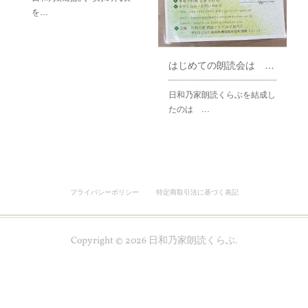
を…
はじめての朗読会は イムズホールでした
日和乃家朗読くらぶを結成し
たのは …
プライバシーポリシー
特定商取引法に基づく表記
Copyright ©
2026
日和乃家朗読くらぶ
.