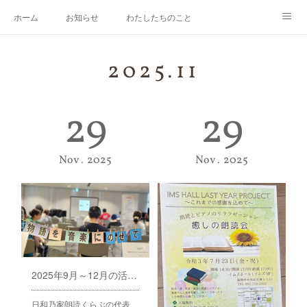
ホーム
お知らせ
わたしたちのこと
メンバー紹介
活動の記録
くらぶ概要
お問合せ
2025
.
11
29
29
Nov
2025
Nov
2025
2025年9月～12月の活動について。
日和乃家朗読くらぶの代表