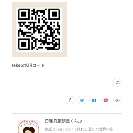
teketのQRコード
日和乃家朗読くらぶ
物語と出会い想いに触れる 新たな世界の広