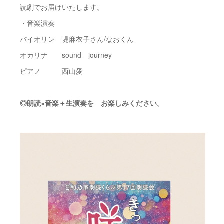
読劇でお届けいたします。
・音楽演奏
バイオリン 堤麻衣子さん/なおくん
オカリナ sound journey
ピアノ 西山愛
◎朗読×音楽＋生演奏を お楽しみください。