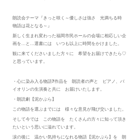
朗読会テーマ『きっと咲く～優しさは強さ 光満ちる時
物語は花となる～』
新しく生まれ変わった福岡市民ホールの会場に相応しい企
画を…と…選書には いつも以上に時間をかけました。
観に来てくださいました方々に 希望をお届けできたら♡
と思っています。
・心に染み入る物語
7
作品を 朗読者の声と ピアノ、バ
イオリンの生演奏と共に お届けいたします。
・朗読劇【泥かぶら】
この物語を選ぶまでには 様々な意見が飛び交いました。
そして今では この物語を たくさんの方々に知って頂き
たいという思いに溢れています。
涙の後に 温かい気持ちになれる物語【泥かぶら】を 朗