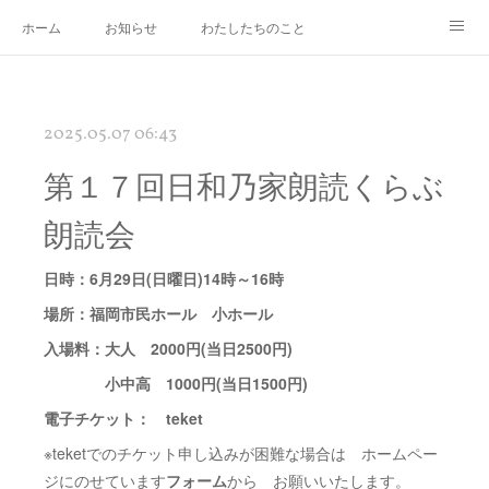
ホーム
お知らせ
わたしたちのこと
メンバー紹介
活動の記録
くらぶ概要
お問合せ
2025.05.07 06:43
第１７回日和乃家朗読くらぶ
朗読会
日時：6月29日(日曜日)14時～16時
場所：福岡市民ホール 小ホール
入場料：大人 2000円(当日2500円)
小中高 1000円(当日1500円)
電子チケット： teket
※teketでのチケット申し込みが困難な場合は ホームペー
ジにのせています
フォーム
から お願いいたします。